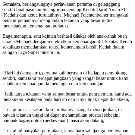
Semalam, berlangsungnya perlawanan pertama di gelanggang
sendiri buat pasukan Selangor menentang Kedah Darul Aman FC
(Kedah) dan ketua jurulatihnya, Michael Feichtenbeiner mengakui
pemain-pemainnya menghadapi tekanan yang besar untuk
mencatatkan kemenangan pertama.
Bagaimanapun, satu kejutan berhasil dilakar oleh anak-anak buah
Coach Michael dengan merekodkan kemenangan 4-1 ke atas Kedah
sekaligus memadamkan rekod kemenangan bersih Kedah dalam
saingan Liga Super musim ini.
“Hari ini (semalam), pertama kali bermain di hadapan penyokong
sendiri, kami tahu terdapat jangkaan yang sangat besar untuk kami
catatkan kemenangan, kemenangan dan kemenangan.
“Jadi, ianya tekanan yang sangat besar untuk para pemain, kami ada
melakukan kesilapan pada hari ini dan ianya tidak dapat dielakkan,
“Tetapi prestasi secara keseluruhannya sangat menakjubkan, di
bawah tekanan tinggi ini dapat menampilkan prestasi sebegini
nampak bagus untuk (perlawanan) masa akan datang,
“Tetapi ini hanyalah permulaan, ianya baru sahaja tiga perlawanan