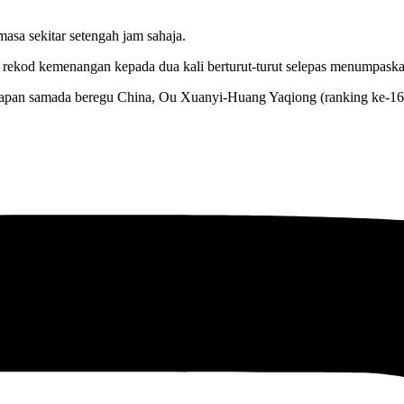
asa sekitar setengah jam sahaja.
ekod kemenangan kepada dua kali berturut-turut selepas menumpaska
dapan samada beregu China, Ou Xuanyi-Huang Yaqiong (ranking ke-16