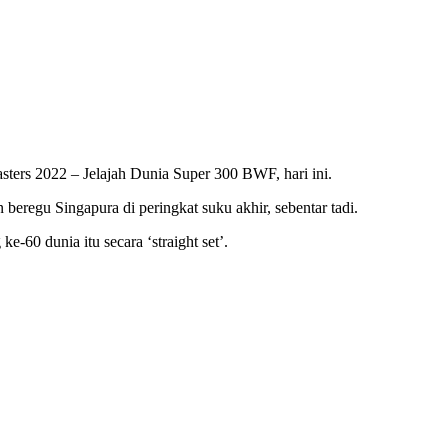
sters 2022 – Jelajah Dunia Super 300 BWF, hari ini.
regu Singapura di peringkat suku akhir, sebentar tadi.
60 dunia itu secara ‘straight set’.