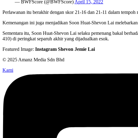
— BWFScore (@BWFScore)
April 15, 2022
Perlawanan itu berakhir dengan skor 21-16 dan 21-11 dalam tempoh m
Kemenangan ini juga menjadikan Soon Huat-Shevon Lai melebarkan r
Sementara itu, Soon Huat-Shevon Lai selaku pemenang bakal berha
410) di peringkat separuh akhir yang dijadualkan esok.
Featured Image:
Instagram Shevon Jemie Lai
© 2025 Amanz Media Sdn Bhd
Kami