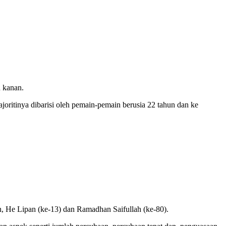
 kanan.
itinya dibarisi oleh pemain-pemain berusia 22 tahun dan ke
an, He Lipan (ke-13) dan Ramadhan Saifullah (ke-80).