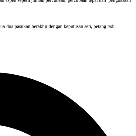
an aspek seperti jumlah percubaan, percubaan tepat dan penguasaan
a-dua pasukan berakhir dengan keputusan seri, petang tadi.