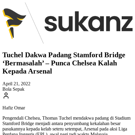
Tuchel Dakwa Padang Stamford Bridge
‘Bermasalah’ – Punca Chelsea Kalah
Kepada Arsenal
April 21, 2022
Bola Sepak
Hafiz Omar
Pengendali Chelsea, Thomas Tuchel mendakwa padang di Stadium
Stamford Bridge menjadi antara penyumbang kekalahan besar
pasukannya kepada kelab seteru setempat, Arsenal pada aksi Liga
Perdana Inggeris (EPL), awal pagi tadi waktu Malaysia.