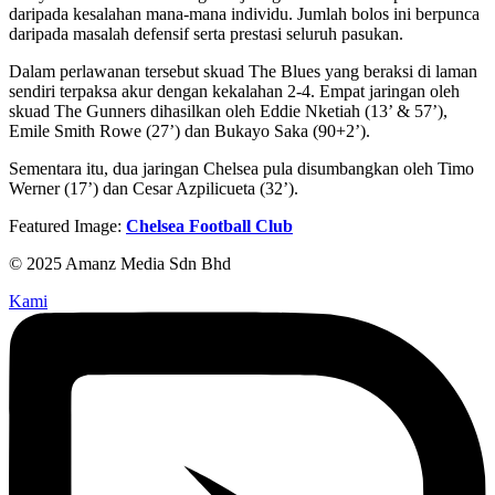
daripada kesalahan mana-mana individu. Jumlah bolos ini berpunca
daripada masalah defensif serta prestasi seluruh pasukan.
Dalam perlawanan tersebut skuad The Blues yang beraksi di laman
sendiri terpaksa akur dengan kekalahan 2-4. Empat jaringan oleh
skuad The Gunners dihasilkan oleh Eddie Nketiah (13’ & 57’),
Emile Smith Rowe (27’) dan Bukayo Saka (90+2’).
Sementara itu, dua jaringan Chelsea pula disumbangkan oleh Timo
Werner (17’) dan Cesar Azpilicueta (32’).
Featured Image:
Chelsea Football Club
© 2025 Amanz Media Sdn Bhd
Kami