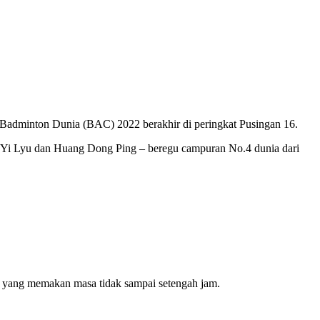
Badminton Dunia (BAC) 2022 berakhir di peringkat Pusingan 16.
ang Yi Lyu dan Huang Dong Ping – beregu campuran No.4 dunia dari
 yang memakan masa tidak sampai setengah jam.