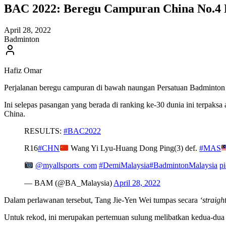
BAC 2022: Beregu Campuran China No.4 D
April 28, 2022
Badminton
Hafiz Omar
Perjalanan beregu campuran di bawah naungan Persatuan Badminton
Ini selepas pasangan yang berada di ranking ke-30 dunia ini terpak
China.
RESULTS:
#BAC2022
R16
#CHN
Wang Yi Lyu-Huang Dong Ping(3) def.
#MAS
@myallsports_com
#DemiMalaysia
#BadmintonMalaysia
p
— BAM (@BA_Malaysia)
April 28, 2022
Dalam perlawanan tersebut, Tang Jie-Yen Wei tumpas secara
‘straigh
Untuk rekod, ini merupakan pertemuan sulung melibatkan kedua-dua 