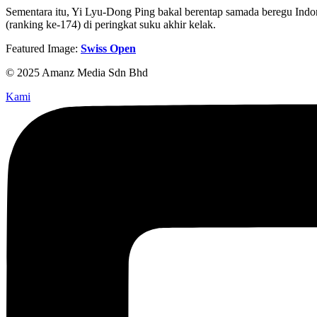
Sementara itu, Yi Lyu-Dong Ping bakal berentap samada beregu Indo
(ranking ke-174) di peringkat suku akhir kelak.
Featured Image:
Swiss Open
© 2025 Amanz Media Sdn Bhd
Kami