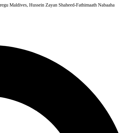
 beregu Maldives, Hussein Zayan Shaheed-Fathimaath Nabaaha