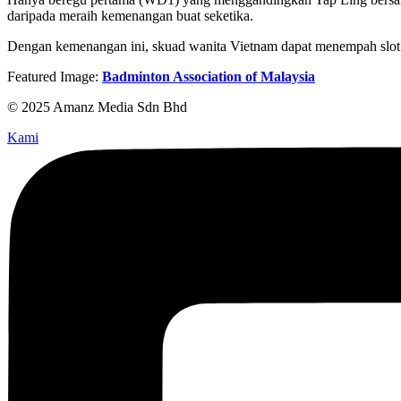
daripada meraih kemenangan buat seketika.
Dengan kemenangan ini, skuad wanita Vietnam dapat menempah slot k
Featured Image:
Badminton Association of Malaysia
© 2025 Amanz Media Sdn Bhd
Kami