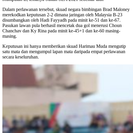
Dalam perlawanan tersebut, skuad negara bimbingan Brad Maloney
merekodkan keputusan 2-2 dimana jaringan oleh Malaysia B-23
disumbangkan oleh Hadi Fayyadh pada minit ke-51 dan ke-67.
Pasukan lawan pula berhasil mencetak dua gol menerusi Choun
Chanchav dan Ky Rina pada minit ke-45+1 dan ke-60 masing-
masing.
Keputusan ini hanya memberikan skuad Harimau Muda mengutip
satu mata dan mengumpul lapan mata daripada empat perlawanan
secara keseluruhan.