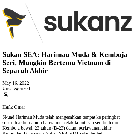
Sukan SEA: Harimau Muda & Kemboja
Seri, Mungkin Bertemu Vietnam di
Separuh Akhir
May 16, 2022
Uncategorized
Hafiz Omar
Skuad Harimau Muda telah mengesahkan tempat ke peringkat
separuh akhir namun hanya mencetak keputusan seri bertemu
Kemboja bawah 23 tahun (B-23) dalam perlawanan akhir
Kumpulan B, temasya Sukan SEA 2021 sebentar tadi.