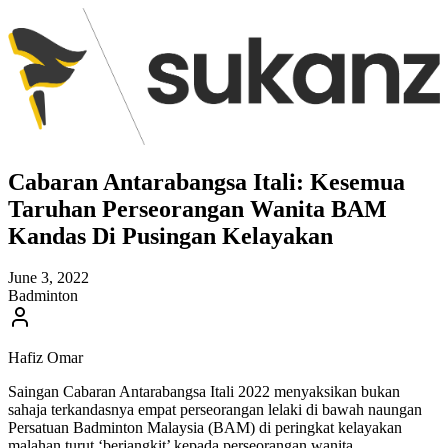
Cabaran Antarabangsa Itali: Kesemua
Taruhan Perseorangan Wanita BAM
Kandas Di Pusingan Kelayakan
June 3, 2022
Badminton
Hafiz Omar
Saingan Cabaran Antarabangsa Itali 2022 menyaksikan bukan
sahaja terkandasnya empat perseorangan lelaki di bawah naungan
Persatuan Badminton Malaysia (BAM) di peringkat kelayakan
malahan turut ‘berjangkit’ kepada perseorangan wanita.