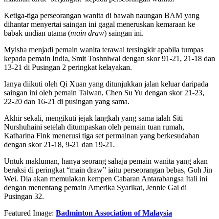
Ketiga-tiga perseorangan wanita di bawah naungan BAM yang
dihantar menyertai saingan ini gagal meneruskan kemaraan ke
babak undian utama (
main draw
) saingan ini.
Myisha menjadi pemain wanita terawal tersingkir apabila tumpas
kepada pemain India, Smit Toshniwal dengan skor 91-21, 21-18 dan
13-21 di Pusingan 2 peringkat kelayakan.
Ianya diikuti oleh Qi Xuan yang ditunjukkan jalan keluar daripada
saingan ini oleh pemain Taiwan, Chen Su Yu dengan skor 21-23,
22-20 dan 16-21 di pusingan yang sama.
Akhir sekali, mengikuti jejak langkah yang sama ialah Siti
Nurshuhaini setelah ditumpaskan oleh pemain tuan rumah,
Katharina Fink menerusi tiga set permainan yang berkesudahan
dengan skor 21-18, 9-21 dan 19-21.
Untuk makluman, hanya seorang sahaja pemain wanita yang akan
beraksi di peringkat “main draw” iaitu perseorangan bebas, Goh Jin
Wei. Dia akan memulakan kempen Cabaran Antarabangsa Itali ini
dengan menentang pemain Amerika Syarikat, Jennie Gai di
Pusingan 32.
Featured Image:
Badminton Association of Malaysia