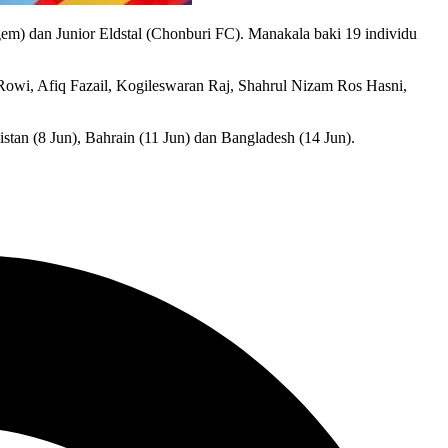
egem) dan Junior Eldstal (Chonburi FC). Manakala baki 19 individu
 Rowi, Afiq Fazail, Kogileswaran Raj, Shahrul Nizam Ros Hasni,
an (8 Jun), Bahrain (11 Jun) dan Bangladesh (14 Jun).