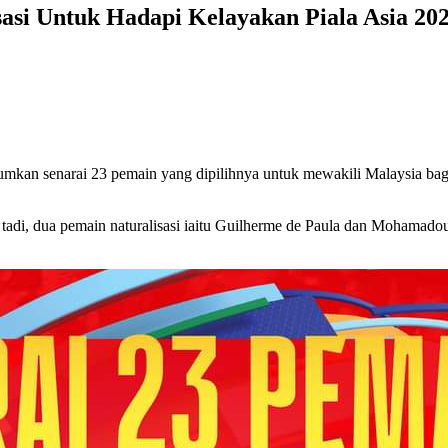
asi Untuk Hadapi Kelayakan Piala Asia 20
kan senarai 23 pemain yang dipilihnya untuk mewakili Malaysia bagi
tadi, dua pemain naturalisasi iaitu Guilherme de Paula dan Mohamado