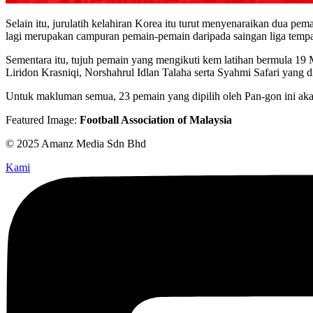
Selain itu, jurulatih kelahiran Korea itu turut menyenaraikan dua pe
lagi merupakan campuran pemain-pemain daripada saingan liga tempa
Sementara itu, tujuh pemain yang mengikuti kem latihan bermula 19 
Liridon Krasniqi, Norshahrul Idlan Talaha serta Syahmi Safari yang 
Untuk makluman semua, 23 pemain yang dipilih oleh Pan-gon ini ak
Featured Image:
Football Association of Malaysia
© 2025 Amanz Media Sdn Bhd
Kami