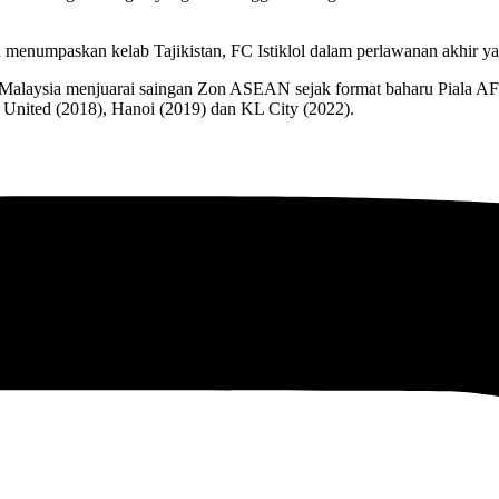
menumpaskan kelab Tajikistan, FC Istiklol dalam perlawanan akhir y
alaysia menjuarai saingan Zon ASEAN sejak format baharu Piala AFC 
United (2018), Hanoi (2019) dan KL City (2022).