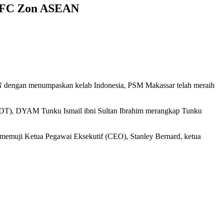
 AFC Zon ASEAN
N dengan menumpaskan kelab Indonesia, PSM Makassar telah meraih
m (JDT), DYAM Tunku Ismail ibni Sultan Ibrahim merangkap Tunku
memuji Ketua Pegawai Eksekutif (CEO), Stanley Bernard, ketua