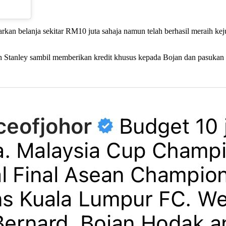
 belanja sekitar RM10 juta sahaja namun telah berhasil meraih kejua
 Stanley sambil memberikan kredit khusus kepada Bojan dan pasukan a