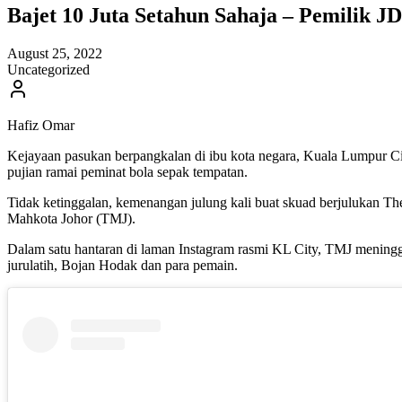
Bajet 10 Juta Setahun Sahaja – Pemilik
August 25, 2022
Uncategorized
Hafiz Omar
Kejayaan pasukan berpangkalan di ibu kota negara, Kuala Lumpur
pujian ramai peminat bola sepak tempatan.
Tidak ketinggalan, kemenangan julung kali buat skuad berjulukan T
Mahkota Johor (TMJ).
Dalam satu hantaran di laman Instagram rasmi KL City, TMJ mening
jurulatih, Bojan Hodak dan para pemain.