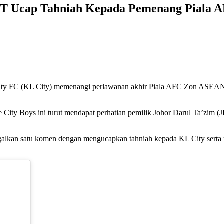
 JDT Ucap Tahniah Kepada Pemenang Piala
 City FC (KL City) memenangi perlawanan akhir Piala AFC Zon ASEA
he City Boys ini turut mendapat perhatian pemilik Johor Darul Ta’zi
galkan satu komen dengan mengucapkan tahniah kepada KL City serta 