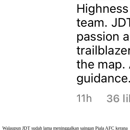
Walaupun JDT sudah lama meninggalkan saingan Piala AFC kerana ber