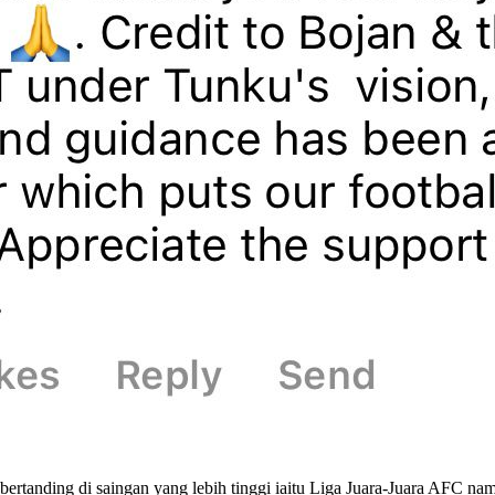
tanding di saingan yang lebih tinggi iaitu Liga Juara-Juara AFC na