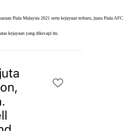
raan Piala Malaysia 2021 serta kejayaan terbaru, juara Piala AFC
tas kejayaan yang dikecapi itu.