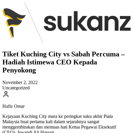
Tiket Kuching City vs Sabah Percuma –
Hadiah Istimewa CEO Kepada
Penyokong
November 2, 2022
Uncategorized
Hafiz Omar
Kejayaan Kuching City mara ke peringkat suku akhir Piala
Malaysia buat pertama kali dalam sejarahnya sangat
menggembirakan dan memuas hati Ketua Pegawai Eksekutif
(CEO), Iswandi Ali Hassan.