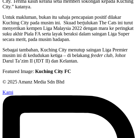
City. Terima kasih kerana setia memberi sokongan kepada Kuching
City.” katanya.
Untuk makluman, bukan itu sahaja pencapaian positif dilakar
Kuching City pada musim ini. Skuad berjulukan The Cats ini turut
menyerikan kempen Liga Malaysia 2022 dengan mara ke peringkat
suku akhir Piala FA serta layak beraksi dalam saingan Liga Super
secara merit, pada musim hadapan.
Sebagai tambahan, Kuching City menutup saingan Liga Premier
musim ini di kedudukan ketiga – di belakang
feeder club
, Johor
Darul Ta’zim II (JDT II) dan Kelantan.
Featured Image:
Kuching City FC
© 2025 Amanz Media Sdn Bhd
Kami