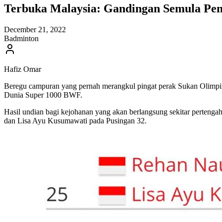
Terbuka Malaysia: Gandingan Semula Peng
December 21, 2022
Badminton
Hafiz Omar
Beregu campuran yang pernah merangkul pingat perak Sukan Olimpik 
Dunia Super 1000 BWF.
Hasil undian bagi kejohanan yang akan berlangsung sekitar perteng
dan Lisa Ayu Kusumawati pada Pusingan 32.