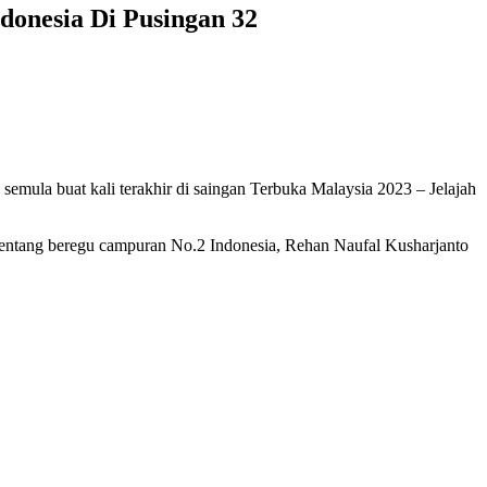
donesia Di Pusingan 32
ula buat kali terakhir di saingan Terbuka Malaysia 2023 – Jelajah
nentang beregu campuran No.2 Indonesia, Rehan Naufal Kusharjanto