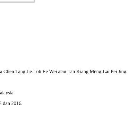
ada Chen Tang Jie-Toh Ee Wei atau Tan Kiang Meng-Lai Pei Jing.
alaysia.
3 dan 2016.