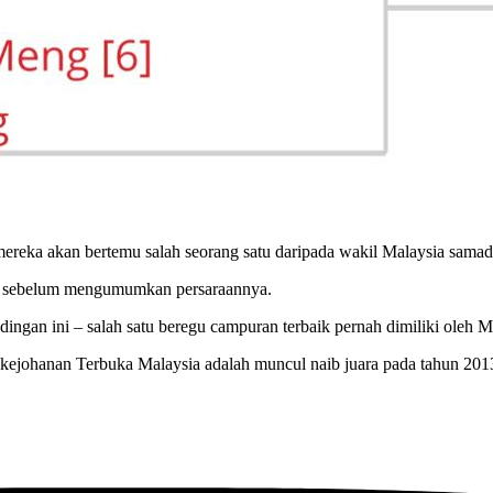
 mereka akan bertemu salah seorang satu daripada wakil Malaysia sam
ng sebelum mengumumkan persaraannya.
ingan ini – salah satu beregu campuran terbaik pernah dimiliki oleh M
 kejohanan Terbuka Malaysia adalah muncul naib juara pada tahun 201