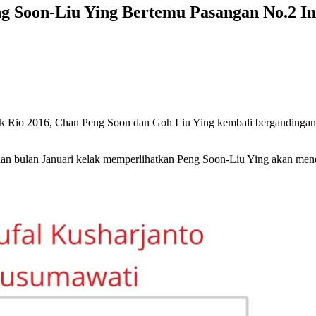
 Soon-Liu Ying Bertemu Pasangan No.2 In
Rio 2016, Chan Peng Soon dan Goh Liu Ying kembali bergandingan sem
ahan bulan Januari kelak memperlihatkan Peng Soon-Liu Ying akan me