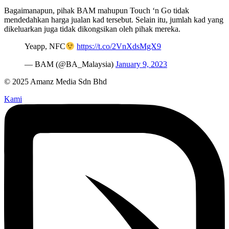
Bagaimanapun, pihak BAM mahupun Touch ‘n Go tidak
mendedahkan harga jualan kad tersebut. Selain itu, jumlah kad yang
dikeluarkan juga tidak dikongsikan oleh pihak mereka.
Yeapp, NFC
https://t.co/2VnXdsMgX9
— BAM (@BA_Malaysia)
January 9, 2023
© 2025 Amanz Media Sdn Bhd
Kami