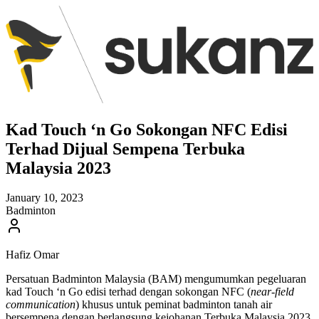
Kad Touch ‘n Go Sokongan NFC Edisi
Terhad Dijual Sempena Terbuka
Malaysia 2023
January 10, 2023
Badminton
Hafiz Omar
Persatuan Badminton Malaysia (BAM) mengumumkan pegeluaran
kad Touch ‘n Go edisi terhad dengan sokongan NFC (
near-field
communication
) khusus untuk peminat badminton tanah air
bersempena dengan berlangsung kejohanan Terbuka Malaysia 2023.