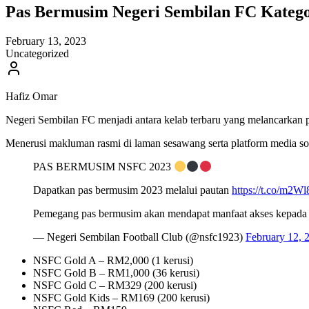
Pas Bermusim Negeri Sembilan FC Kateg
February 13, 2023
Uncategorized
Hafiz Omar
Negeri Sembilan FC menjadi antara kelab terbaru yang melancarkan 
Menerusi makluman rasmi di laman sesawang serta platform media sosi
PAS BERMUSIM NSFC 2023
Dapatkan pas bermusim 2023 melalui pautan
https://t.co/m2W
Pemegang pas bermusim akan mendapat manfaat akses kepada
— Negeri Sembilan Football Club (@nsfc1923)
February 12, 
NSFC Gold A – RM2,000 (1 kerusi)
NSFC Gold B – RM1,000 (36 kerusi)
NSFC Gold C – RM329 (200 kerusi)
NSFC Gold Kids – RM169 (200 kerusi)