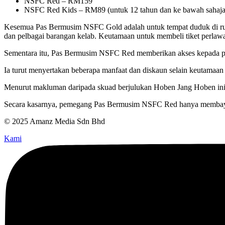
NSFC Red – RM159
NSFC Red Kids – RM89 (untuk 12 tahun dan ke bawah sahaja
Kesemua Pas Bermusim NSFC Gold adalah untuk tempat duduk di rua
dan pelbagai barangan kelab. Keutamaan untuk membeli tiket perlawan
Sementara itu, Pas Bermusim NSFC Red memberikan akses kepada pa
Ia turut menyertakan beberapa manfaat dan diskaun selain keutamaan 
Menurut makluman daripada skuad berjulukan Hoben Jang Hoben ini,
Secara kasarnya, pemegang Pas Bermusim NSFC Red hanya membayar 
© 2025 Amanz Media Sdn Bhd
Kami