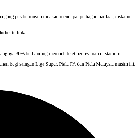
egang pas bermusim ini akan mendapat pelbagai manfaat, diskaun
uduk terbuka.
angnya 30% berbanding membeli tiket perlawanan di stadium.
 bagi saingan Liga Super, Piala FA dan Piala Malaysia musim ini.