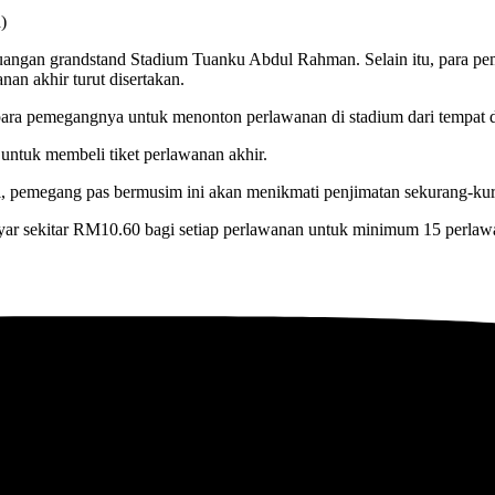
)
ngan grandstand Stadium Tuanku Abdul Rahman. Selain itu, para pem
an akhir turut disertakan.
ra pemegangnya untuk menonton perlawanan di stadium dari tempat d
untuk membeli tiket perlawanan akhir.
 pemegang pas bermusim ini akan menikmati penjimatan sekurang-kur
sekitar RM10.60 bagi setiap perlawanan untuk minimum 15 perlawanan