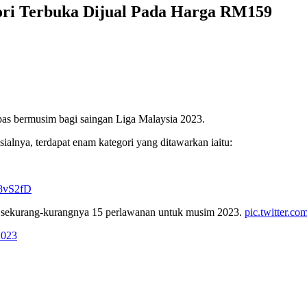
ori Terbuka Dijual Pada Harga RM159
pas bermusim bagi saingan Liga Malaysia 2023.
alnya, terdapat enam kategori yang ditawarkan iaitu:
l8vS2fD
 sekurang-kurangnya 15 perlawanan untuk musim 2023.
pic.twitter.c
2023