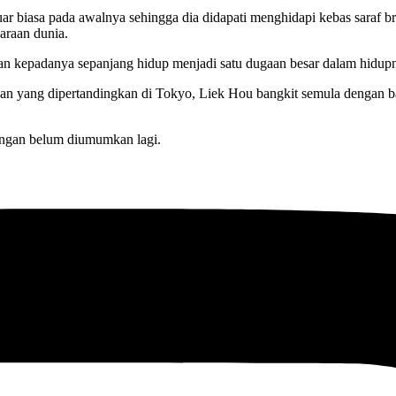
uar biasa pada awalnya sehingga dia didapati menghidapi kebas saraf 
araan dunia.
n kepadanya sepanjang hidup menjadi satu dugaan besar dalam hidup
 yang dipertandingkan di Tokyo, Liek Hou bangkit semula dengan ban
angan belum diumumkan lagi.