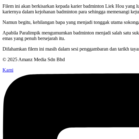
Filem ini akan berkisarkan kepada karier badminton Liek Hou yang l
kariernya dalam kejohanan badminton para sehingga memenangi keju
Namun begitu, kehilangan bapa yang menjadi tonggak utama sokonga
Apabila Paralimpik mengumumkan badminton menjadi salah satu sukan
emas yang penuh bersejarah itu.
Difahamkan filem ini masih dalam sesi penggambaran dan tarikh tay
© 2025 Amanz Media Sdn Bhd
Kami