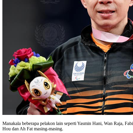
Manakala beberapa pelakon lain seperti Yasmin Hani, Wan Raja, Fa
Hou dan Ah Fat masing-masing.