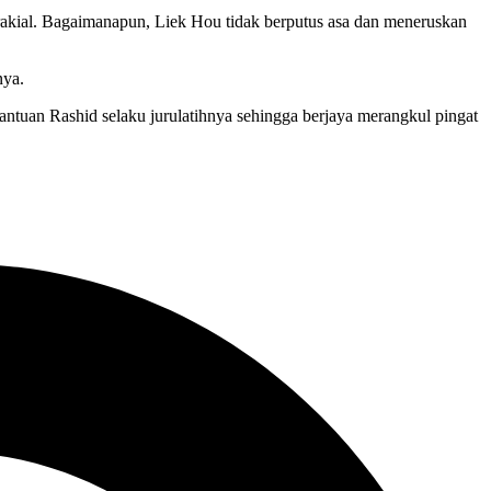
brakial. Bagaimanapun, Liek Hou tidak berputus asa dan meneruskan
nya.
tuan Rashid selaku jurulatihnya sehingga berjaya merangkul pingat