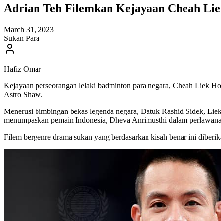
Adrian Teh Filemkan Kejayaan Cheah Lie
March 31, 2023
Sukan Para
Hafiz Omar
Kejayaan perseorangan lelaki badminton para negara, Cheah Liek Hou
Astro Shaw.
Menerusi bimbingan bekas legenda negara, Datuk Rashid Sidek, Lie
menumpaskan pemain Indonesia, Dheva Anrimusthi dalam perlawanan a
Filem bergenre drama sukan yang berdasarkan kisah benar ini dibe