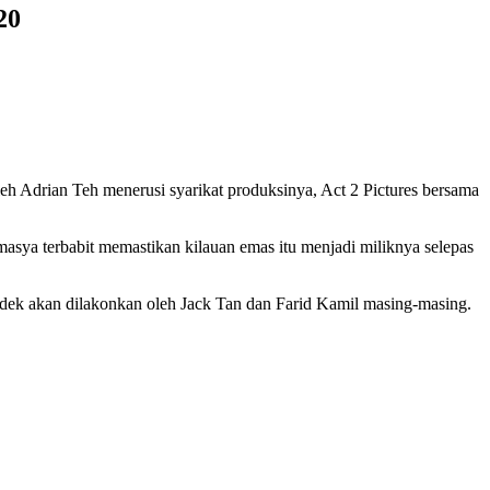
20
h Adrian Teh menerusi syarikat produksinya, Act 2 Pictures bersama
emasya terbabit memastikan kilauan emas itu menjadi miliknya selepas
dek akan dilakonkan oleh Jack Tan dan Farid Kamil masing-masing.