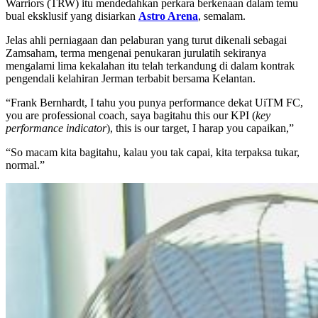
Warriors (TRW) itu mendedahkan perkara berkenaan dalam temu
bual eksklusif yang disiarkan
Astro Arena
, semalam.
Jelas ahli perniagaan dan pelaburan yang turut dikenali sebagai
Zamsaham, terma mengenai penukaran jurulatih sekiranya
mengalami lima kekalahan itu telah terkandung di dalam kontrak
pengendali kelahiran Jerman terbabit bersama Kelantan.
“Frank Bernhardt, I tahu you punya performance dekat UiTM FC,
you are professional coach, saya bagitahu this our KPI (
key
performance indicator
), this is our target, I harap you capaikan,”
“So macam kita bagitahu, kalau you tak capai, kita terpaksa tukar,
normal.”