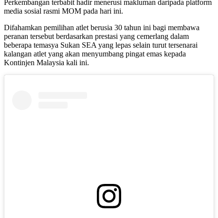
Perkembangan terbabit hadir menerusi makluman daripada platform
media sosial rasmi MOM pada hari ini.
Difahamkan pemilihan atlet berusia 30 tahun ini bagi membawa
peranan tersebut berdasarkan prestasi
yang cemerlang dalam
beberapa temasya Sukan SEA yang lepas selain turut tersenarai
kalangan atlet yang akan menyumbang pingat emas kepada
Kontinjen Malaysia kali ini.