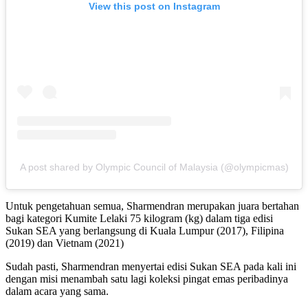
View this post on Instagram
A post shared by Olympic Council of Malaysia (@olympicmas)
Untuk pengetahuan semua, Sharmendran merupakan juara bertahan
bagi kategori Kumite Lelaki 75 kilogram (kg) dalam tiga edisi
Sukan SEA yang berlangsung di Kuala Lumpur (2017), Filipina
(2019) dan Vietnam (2021)
Sudah pasti, Sharmendran menyertai edisi Sukan SEA pada kali ini
dengan misi menambah satu lagi koleksi pingat emas peribadinya
dalam acara yang sama.