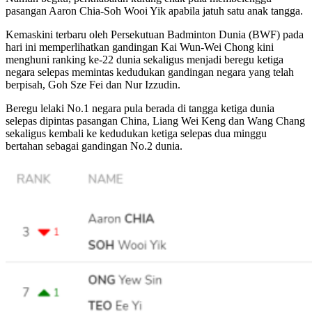
pasangan Aaron Chia-Soh Wooi Yik apabila jatuh satu anak tangga.
Kemaskini terbaru oleh Persekutuan Badminton Dunia (BWF) pada
hari ini memperlihatkan gandingan Kai Wun-Wei Chong kini
menghuni ranking ke-22 dunia sekaligus menjadi beregu ketiga
negara selepas memintas kedudukan gandingan negara yang telah
berpisah, Goh Sze Fei dan Nur Izzudin.
Beregu lelaki No.1 negara pula berada di tangga ketiga dunia
selepas dipintas pasangan China, Liang Wei Keng dan Wang Chang
sekaligus kembali ke kedudukan ketiga selepas dua minggu
bertahan sebagai gandingan No.2 dunia.