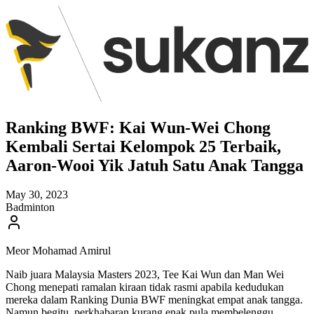
Ranking BWF: Kai Wun-Wei Chong
Kembali Sertai Kelompok 25 Terbaik,
Aaron-Wooi Yik Jatuh Satu Anak Tangga
May 30, 2023
Badminton
Meor Mohamad Amirul
Naib juara Malaysia Masters 2023, Tee Kai Wun dan Man Wei
Chong menepati ramalan kiraan tidak rasmi apabila kedudukan
mereka dalam Ranking Dunia BWF meningkat empat anak tangga.
Namun begitu, perkhabaran kurang enak pula membelenggu