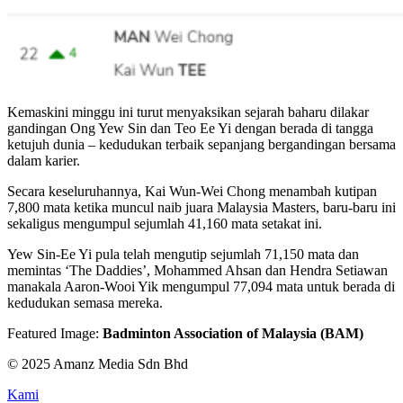
Kemaskini minggu ini turut menyaksikan sejarah baharu dilakar
gandingan Ong Yew Sin dan Teo Ee Yi dengan berada di tangga
ketujuh dunia – kedudukan terbaik sepanjang bergandingan bersama
dalam karier.
Secara keseluruhannya, Kai Wun-Wei Chong menambah kutipan
7,800 mata ketika muncul naib juara Malaysia Masters, baru-baru ini
sekaligus mengumpul sejumlah 41,160 mata setakat ini.
Yew Sin-Ee Yi pula telah mengutip sejumlah 71,150 mata dan
memintas ‘The Daddies’, Mohammed Ahsan dan Hendra Setiawan
manakala Aaron-Wooi Yik mengumpul 77,094 mata untuk berada di
kedudukan semasa mereka.
Featured Image:
Badminton Association of Malaysia (BAM)
© 2025 Amanz Media Sdn Bhd
Kami