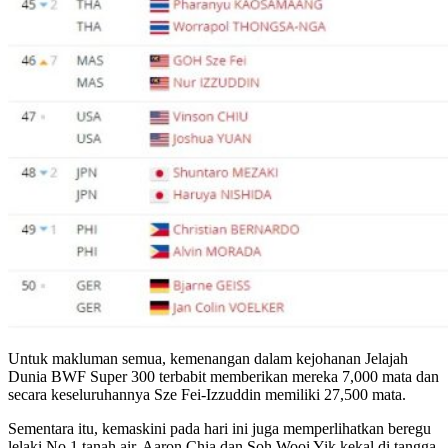
Untuk makluman semua, kemenangan dalam kejohanan Jelajah
Dunia BWF Super 300 terbabit memberikan mereka 7,000 mata dan
secara keseluruhannya Sze Fei-Izzuddin memiliki 27,500 mata.
Sementara itu, kemaskini pada hari ini juga memperlihatkan beregu
lelaki No.1 tanah air, Aaron Chia dan Soh Wooi Yik kekal di tangga