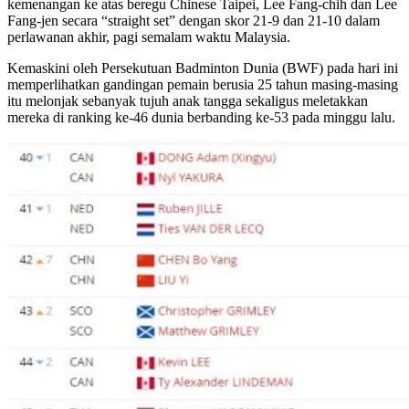
kemenangan ke atas beregu Chinese Taipei, Lee Fang-chih dan Lee
Fang-jen secara “straight set” dengan skor 21-9 dan 21-10 dalam
perlawanan akhir, pagi semalam waktu Malaysia.
Kemaskini oleh Persekutuan Badminton Dunia (BWF) pada hari ini
memperlihatkan gandingan pemain berusia 25 tahun masing-masing
itu melonjak sebanyak tujuh anak tangga sekaligus meletakkan
mereka di ranking ke-46 dunia berbanding ke-53 pada minggu lalu.