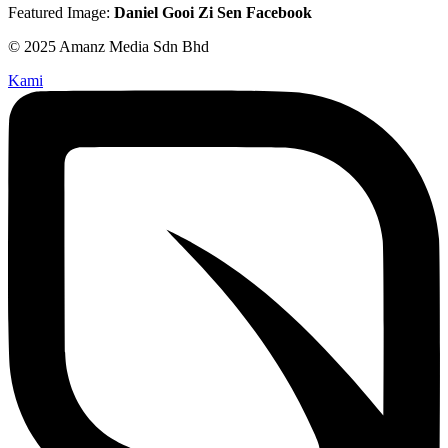
Featured Image:
Daniel Gooi Zi Sen Facebook
© 2025 Amanz Media Sdn Bhd
Kami