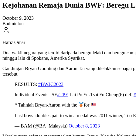
Kejohanan Remaja Dunia BWF: Beregu L
October 9, 2023
Badminton
Hafiz Omar
Dua wakil negara yang terdiri daripada beregu lelaki dan beregu 
minggu lalu di Spokane, Amerika Syarikat.
Gandingan Bryan Goonting dan Aaron Tai yang diletakkan sebagai pi
tersebut.
RESULTS:
#BWJC2023
Individual Events | SF
#TPE
Lai Po Yu-Tsai Fu Cheng(6) def.
* Tahniah Bryan-Aaron with the
for
Last boys’ doubles pair to win a medal was 2011 winner, Teo 
— BAM (@BA_Malaysia)
October 8, 2023