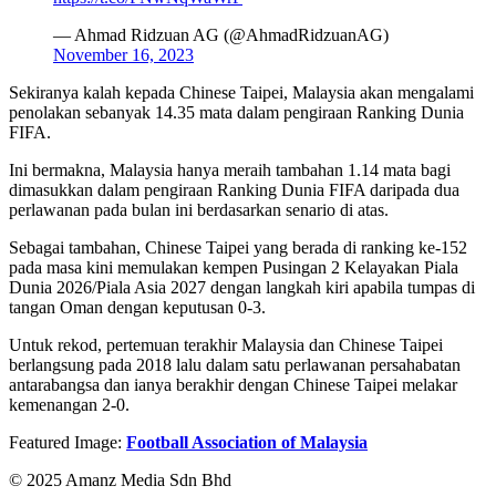
— Ahmad Ridzuan AG (@AhmadRidzuanAG)
November 16, 2023
Sekiranya kalah kepada Chinese Taipei, Malaysia akan mengalami
penolakan sebanyak 14.35 mata dalam pengiraan Ranking Dunia
FIFA.
Ini bermakna, Malaysia hanya meraih tambahan 1.14 mata bagi
dimasukkan dalam pengiraan Ranking Dunia FIFA daripada dua
perlawanan pada bulan ini berdasarkan senario di atas.
Sebagai tambahan, Chinese Taipei yang berada di ranking ke-152
pada masa kini memulakan kempen Pusingan 2 Kelayakan Piala
Dunia 2026/Piala Asia 2027 dengan langkah kiri apabila tumpas di
tangan Oman dengan keputusan 0-3.
Untuk rekod, pertemuan terakhir Malaysia dan Chinese Taipei
berlangsung pada 2018 lalu dalam satu perlawanan persahabatan
antarabangsa dan ianya berakhir dengan Chinese Taipei melakar
kemenangan 2-0.
Featured Image:
Football Association of Malaysia
© 2025 Amanz Media Sdn Bhd