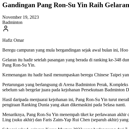
Gandingan Pang Ron-Su Yin Raih Gelaran
November 19, 2023
Badminton
Hafiz Omar
Beregu campuran yang mula bergandingan sejak awal bulan ini, Hoo 
Gelaran itu hadir setelah pasangan yang berada di ranking ke-348 d
Pang Ron-Su Yin.
Kemenangan itu hadir hasil menumpaskan beregu Chinese Taipei yang
Pertarungan yang berlangsung di Arena Badminton Perak, Kompleks 
sebelum sah bergelar juara pada kejohanan Persekutuan Badminton D
Hasil daripada menjuarai kejohanan ini, Pang Ron-Su Yin turut mera
pengiraan Ranking Dunia yang akan dikemaskini pada Selasa nanti.
Menariknya, Pang Ron-Su Yin menempah tiket ke perlawanan akhir 
Ling (suku akhir) dan Faris Zaim-Yap Rui Chen (separuh akhir) ya