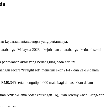
ia
ran kejuaraan antarabangsa yang pertamanya.
ntarabangsa Malaysia 2023 – kejohanan antarabangsa kedua disertai
perlawanan akhir yang berlangsung pada hari ini.
gan secara “straight set” menerusi skor 21-17 dan 21-19 dalam
tar RM9,345 serta mengutip 4,000 mata bagi dimasukkan dalam
ran Azuan-Dania Sofea (pusingan 16), Juan Jeremy Zhen Liang-Yap