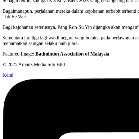
Sebagai rekod, saingan Korea Masters 2023 yang berlangsung dari 7
Bagaimanapun, perjalanan mereka dalam kejohanan terbabit terhenti 
Toh Ee Wei.
Bagi kejohanan seterusnya, Pang Ron-Su Yin dijangka akan mengamb
Sementara itu, tiga lagi wakil negara yang beraksi pada perlawanan
menamatkan saingan selaku naib juara.
Featured Image:
Badminton Association of Malaysia
© 2025 Amanz Media Sdn Bhd
Kami