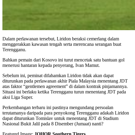
Dalam perlawanan tersebut, Liridon beraksi cemerlang dalam
menggerakkan kawasan tengah serta merencana serangan buat
Terengganu.
Bahkan pemain dari Kosovo ini turut mencetak satu bantuan gol
menerusi hantaran kepada penyerang, Ivan Mamut.
Sebelum ini, peminat difahamkan Liridon tidak akan dapat
diturunkan pada perlawanan akhir Piala Malaysia menentang JDT
atas faktor “gentlemen agreement” di dalam kontrak pinjamannya.
Situasi ini berlaku ketika Terengganu turun menentang JDT pada
aksi Liga Super.
Perkembangan terbaru ini pastinya mengundang persoalan
terutamanya daripada para penyokong Terengganu adakah Liridon
dapat diturunkan Tomislav untuk menentang JDT di Stadium
Nasional Bukit Jalil pada 8 Disember (Jumaat) nanti?
Featured Image:
JOHOR Southern Tigers