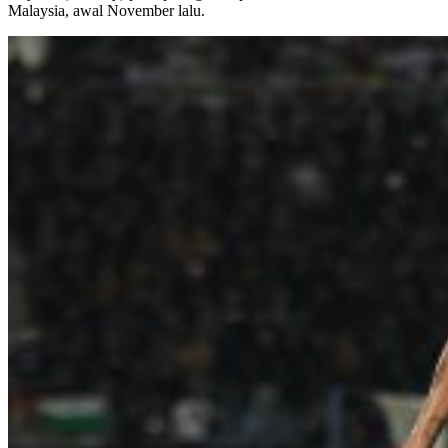
Malaysia, awal November lalu.