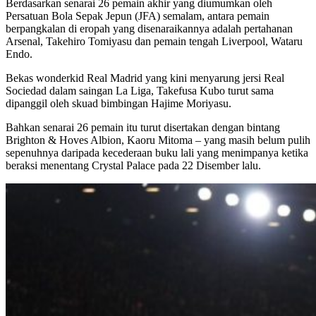
Berdasarkan senarai 26 pemain akhir yang diumumkan oleh
Persatuan Bola Sepak Jepun (JFA) semalam, antara pemain
berpangkalan di eropah yang disenaraikannya adalah pertahanan
Arsenal, Takehiro Tomiyasu dan pemain tengah Liverpool, Wataru
Endo.
Bekas wonderkid Real Madrid yang kini menyarung jersi Real
Sociedad dalam saingan La Liga, Takefusa Kubo turut sama
dipanggil oleh skuad bimbingan Hajime Moriyasu.
Bahkan senarai 26 pemain itu turut disertakan dengan bintang
Brighton & Hoves Albion, Kaoru Mitoma – yang masih belum pulih
sepenuhnya daripada kecederaan buku lali yang menimpanya ketika
beraksi menentang Crystal Palace pada 22 Disember lalu.