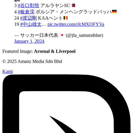
3
#谷口彰悟
アルラヤンSC
4
#板倉滉
ボルシア・メンヘングラッドバッハ
24
#渡辺剛
KAAヘント
19
#中山雄太
…
pic.twitter.com/rJcMXQFYVa
— サッカー日本代表
(@jfa_samuraiblue)
January 1, 2024
Featured Image:
Arsenal & Liverpool
© 2025 Amanz Media Sdn Bhd
Kami