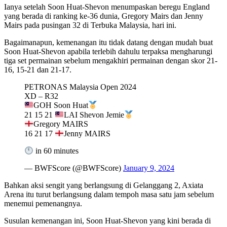
Ianya setelah Soon Huat-Shevon menumpaskan beregu England
yang berada di ranking ke-36 dunia, Gregory Mairs dan Jenny
Mairs pada pusingan 32 di Terbuka Malaysia, hari ini.
Bagaimanapun, kemenangan itu tidak datang dengan mudah buat
Soon Huat-Shevon apabila terlebih dahulu terpaksa mengharungi
tiga set permainan sebelum mengakhiri permainan dengan skor 21-
16, 15-21 dan 21-17.
PETRONAS Malaysia Open 2024
XD – R32
GOH Soon Huat
21 15 21
LAI Shevon Jemie
Gregory MAIRS
16 21 17
Jenny MAIRS
in 60 minutes
— BWFScore (@BWFScore)
January 9, 2024
Bahkan aksi sengit yang berlangsung di Gelanggang 2, Axiata
Arena itu turut berlangsung dalam tempoh masa satu jam sebelum
menemui pemenangnya.
Susulan kemenangan ini, Soon Huat-Shevon yang kini berada di