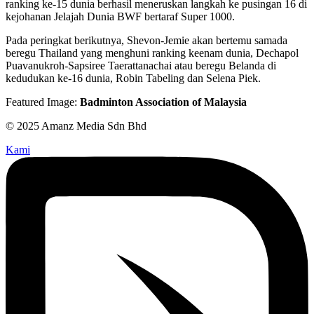
ranking ke-15 dunia berhasil meneruskan langkah ke pusingan 16 di
kejohanan Jelajah Dunia BWF bertaraf Super 1000.
Pada peringkat berikutnya, Shevon-Jemie akan bertemu samada
beregu Thailand yang menghuni ranking keenam dunia, Dechapol
Puavanukroh-Sapsiree Taerattanachai atau beregu Belanda di
kedudukan ke-16 dunia, Robin Tabeling dan Selena Piek.
Featured Image:
Badminton Association of Malaysia
© 2025 Amanz Media Sdn Bhd
Kami