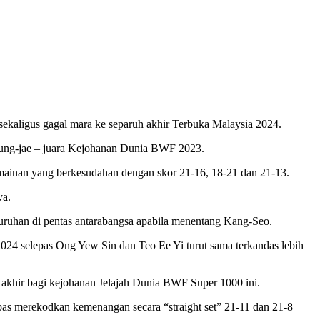
kaligus gagal mara ke separuh akhir Terbuka Malaysia 2024.
eung-jae – juara Kejohanan Dunia BWF 2023.
mainan yang berkesudahan dengan skor 21-16, 18-21 dan 21-13.
ya.
uruhan di pentas antarabangsa apabila menentang Kang-Seo.
2024 selepas Ong Yew Sin dan Teo Ee Yi turut sama terkandas lebih
 akhir bagi kejohanan Jelajah Dunia BWF Super 1000 ini.
as merekodkan kemenangan secara “straight set” 21-11 dan 21-8