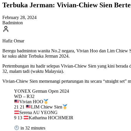
Terbuka Jerman: Vivian-Chiew Sien Berte
February 28, 2024
Badminton
Hafiz Omar
Beregu badminton wanita No.2 negara, Vivian Hoo dan Lim Chiew Sien
ke suku akhir Terbuka Jerman 2024.
Pertembungan itu hadir selepas Vivian-Chiew Sien yang kini berada
32, malam tadi (waktu Malaysia).
Vivian-Chiew Sien memenangi pertarungan itu secara “straight set” 
YONEX German Open 2024
WD – R32
Vivian HOO
21 21
LIM Chiew Sien
Serena AU YEONG
9 13
Katharina HOCHMEIR
in 32 minutes