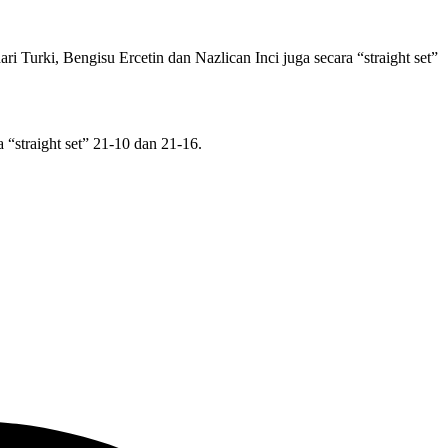
 Turki, Bengisu Ercetin dan Nazlican Inci juga secara “straight set”
“straight set” 21-10 dan 21-16.