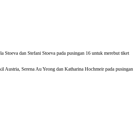
a Stoeva dan Stefani Stoeva pada pusingan 16 untuk merebut tiket
akil Austria, Serena Au Yeong dan Katharina Hochmeir pada pusingan