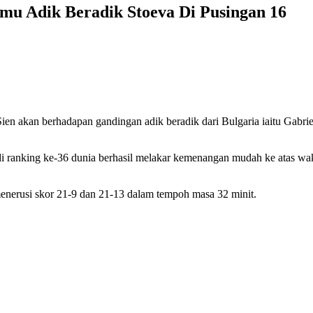
mu Adik Beradik Stoeva Di Pusingan 16
 akan berhadapan gandingan adik beradik dari Bulgaria iaitu Gabriel
 di ranking ke-36 dunia berhasil melakar kemenangan mudah ke atas w
menerusi skor 21-9 dan 21-13 dalam tempoh masa 32 minit.