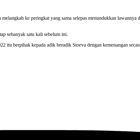
a melangkah ke peringkat yang sama selepas menundukkan lawannya dari
ap sebanyak satu kali sebelum ini.
 itu berpihak kepada adik beradik Stoeva dengan kemenangan secara 