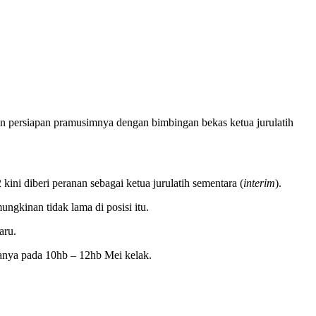
 persiapan pramusimnya dengan bimbingan bekas ketua jurulatih
i diberi peranan sebagai ketua jurulatih sementara (
interim
).
gkinan tidak lama di posisi itu.
aru.
anya pada 10hb – 12hb Mei kelak.