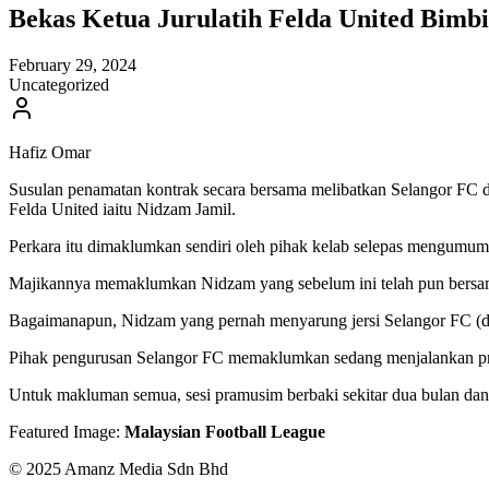
Bekas Ketua Jurulatih Felda United Bimb
February 29, 2024
Uncategorized
Hafiz Omar
Susulan penamatan kontrak secara bersama melibatkan Selangor FC 
Felda United iaitu Nidzam Jamil.
Perkara itu dimaklumkan sendiri oleh pihak kelab selepas mengumumk
Majikannya memaklumkan Nidzam yang sebelum ini telah pun bersama 
Bagaimanapun, Nidzam yang pernah menyarung jersi Selangor FC (dah
Pihak pengurusan Selangor FC memaklumkan sedang menjalankan proses
Untuk makluman semua, sesi pramusim berbaki sekitar dua bulan dan
Featured Image:
Malaysian Football League
© 2025 Amanz Media Sdn Bhd