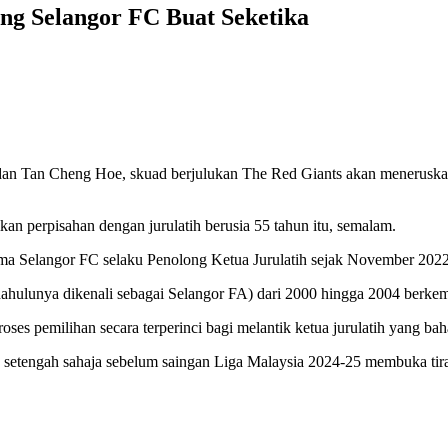
ing Selangor FC Buat Seketika
dan Tan Cheng Hoe, skuad berjulukan The Red Giants akan meneruskan
an perpisahan dengan jurulatih berusia 55 tahun itu, semalam.
Selangor FC selaku Penolong Ketua Jurulatih sejak November 2022 kin
ulunya dikenali sebagai Selangor FA) dari 2000 hingga 2004 berkemun
 pemilihan secara terperinci bagi melantik ketua jurulatih yang bah
 setengah sahaja sebelum saingan Liga Malaysia 2024-25 membuka tir