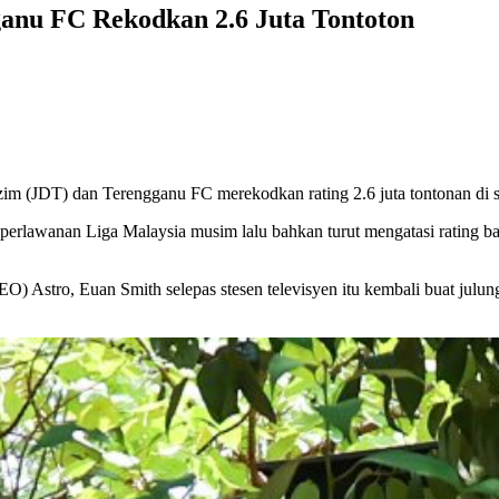
ganu FC Rekodkan 2.6 Juta Tontoton
im (JDT) dan Terengganu FC merekodkan rating 2.6 juta tontonan di sem
i perlawanan Liga Malaysia musim lalu bahkan turut mengatasi rating
O) Astro, Euan Smith selepas stesen televisyen itu kembali buat julung