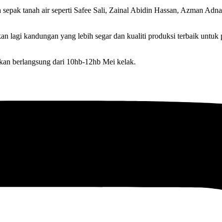
a sepak tanah air seperti Safee Sali, Zainal Abidin Hassan, Azman Adn
lagi kandungan yang lebih segar dan kualiti produksi terbaik untuk 
an berlangsung dari 10hb-12hb Mei kelak.