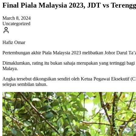
Final Piala Malaysia 2023, JDT vs Tereng
March 8, 2024
Uncategorized
Hafiz Omar
Pertembungan akhir Piala Malaysia 2023 melibatkan Johor Darul Ta’z
Dimaklumkan, rating itu bukan sahaja merupakan yang tertinggi bag
Malaya.
Angka tersebut dikongsikan sendiri oleh Ketua Pegawai Eksekutif (CE
selepas sembilan tahun.