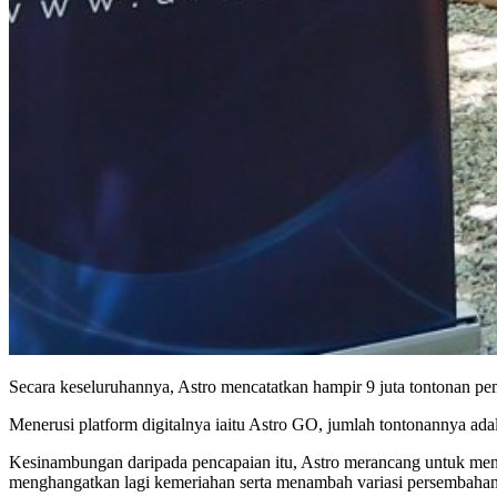
Secara keseluruhannya, Astro mencatatkan hampir 9 juta tontonan pe
Menerusi platform digitalnya iaitu Astro GO, jumlah tontonannya adal
Kesinambungan daripada pencapaian itu, Astro merancang untuk men
menghangatkan lagi kemeriahan serta menambah variasi persembahan 