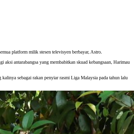
ua platform milik stesen televisyen berbayar, Astro.
 bagi aksi antarabangsa yang membabitkan skuad kebangsaan, Harimau
 kalinya sebagai rakan penyiar rasmi Liga Malaysia pada tahun lalu