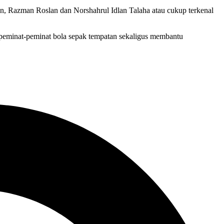
an, Razman Roslan dan Norshahrul Idlan Talaha atau cukup terkenal
peminat-peminat bola sepak tempatan sekaligus membantu