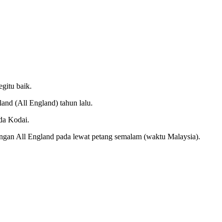
gitu baik.
and (All England) tahun lalu.
da Kodai.
ingan All England pada lewat petang semalam (waktu Malaysia).