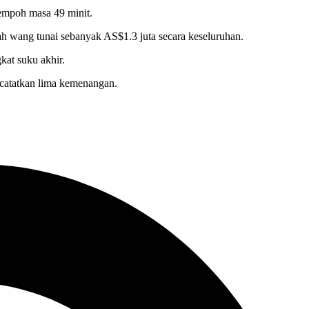
tempoh masa 49 minit.
h wang tunai sebanyak AS$1.3 juta secara keseluruhan.
kat suku akhir.
ncatatkan lima kemenangan.