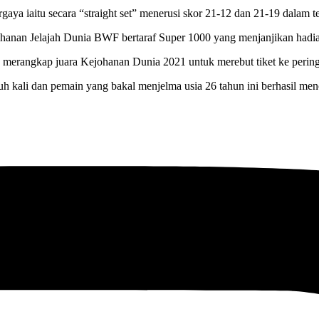
gaya iaitu secara “straight set” menerusi skor 21-12 dan 21-19 dalam 
hanan Jelajah Dunia BWF bertaraf Super 1000 yang menjanjikan hadia
 merangkap juara Kejohanan Dunia 2021 untuk merebut tiket ke pering
h kali dan pemain yang bakal menjelma usia 26 tahun ini berhasil me