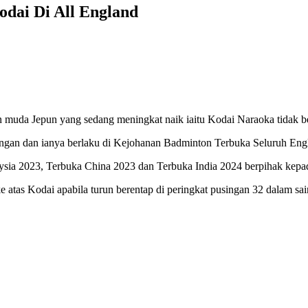
odai Di All England
n muda Jepun yang sedang meningkat naik iaitu Kodai Naraoka tidak be
angan dan ianya berlaku di Kejohanan Badminton Terbuka Seluruh Engl
laysia 2023, Terbuka China 2023 dan Terbuka India 2024 berpihak kepa
 atas Kodai apabila turun berentap di peringkat pusingan 32 dalam sa