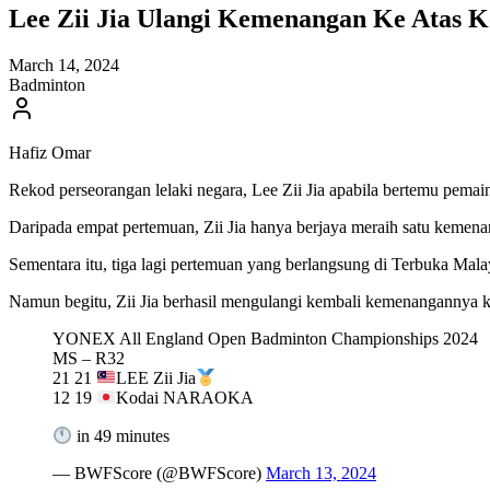
Lee Zii Jia Ulangi Kemenangan Ke Atas K
March 14, 2024
Badminton
Hafiz Omar
Rekod perseorangan lelaki negara, Lee Zii Jia apabila bertemu pemai
Daripada empat pertemuan, Zii Jia hanya berjaya meraih satu kemen
Sementara itu, tiga lagi pertemuan yang berlangsung di Terbuka Ma
Namun begitu, Zii Jia berhasil mengulangi kembali kemenangannya ke
YONEX All England Open Badminton Championships 2024
MS – R32
21 21
LEE Zii Jia
12 19
Kodai NARAOKA
in 49 minutes
— BWFScore (@BWFScore)
March 13, 2024