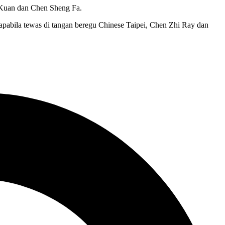
 Kuan dan Chen Sheng Fa.
i apabila tewas di tangan beregu Chinese Taipei, Chen Zhi Ray dan