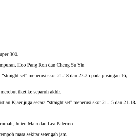
uper 300.
 campuran, Hoo Pang Ron dan Cheng Su Yin.
“straight set” menerusi skor 21-18 dan 27-25 pada pusingan 16,
rebut tiket ke separuh akhir.
an Kjaer juga secara “straight set” menerusi skor 21-15 dan 21-18.
rumah, Julien Maio dan Lea Palermo.
tempoh masa sekitar setengah jam.