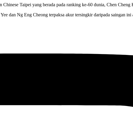
n Chinese Taipei yang berada pada ranking ke-60 dunia, Chen Cheng
ng Yee dan Ng Eng Cheong terpaksa akur tersingkir daripada saingan in