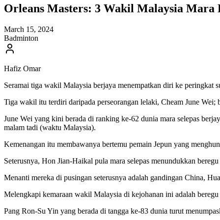
Orleans Masters: 3 Wakil Malaysia Mara
March 15, 2024
Badminton
Hafiz Omar
Seramai tiga wakil Malaysia berjaya menempatkan diri ke peringkat
Tiga wakil itu terdiri daripada perseorangan lelaki, Cheam June W
June Wei yang kini berada di ranking ke-62 dunia mara selepas berj
malam tadi (waktu Malaysia).
Kemenangan itu membawanya bertemu pemain Jepun yang menghuni ran
Seterusnya, Hon Jian-Haikal pula mara selepas menundukkan beregu D
Menanti mereka di pusingan seterusnya adalah gandingan China, Hua
Melengkapi kemaraan wakil Malaysia di kejohanan ini adalah bereg
Pang Ron-Su Yin yang berada di tangga ke-83 dunia turut menumpaska