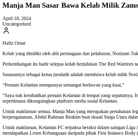
Manja Man Sasar Bawa Kelab Milik Zams
April 18, 2024
Uncategorized
Hafiz Omar
Kelab yang dimiliki oleh ahli perniagaan dan pelaburan, Norizam 
Perkembangan itu hadir selepas kelab berjulukan The Red Warriors t
Sasarannya sebagai ketua jurulatih adalah membawa kelab milik No
“Pemain Kelantan mempunyai semangat berlawan yang kuat,”
“Saya nak kembalikan pemain Kelantan di tempat yang sepatutnya, I
sepertimana dikongsingkan platform media sosial Kelantan.
Untuk makluman semua, Manja Man yang merupakan pertahanan legen
berpengalaman, Abdul Rahman Ibrahim buat skuad Singa Utara dala
Untuk makluman, Kelantan FC terpaksa beraksi dalam saingan Liga A1 
mendapatkan Lesen Kebangsaan daripada pihak First Instance Body 