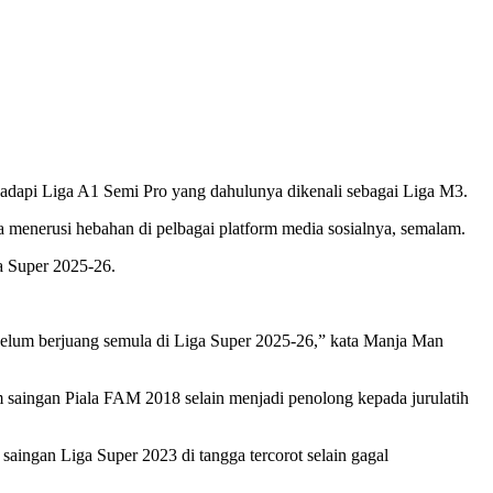
adapi Liga A1 Semi Pro yang dahulunya dikenali sebagai Liga M3.
 menerusi hebahan di pelbagai platform media sosialnya, semalam.
a Super 2025-26.
belum berjuang semula di Liga Super 2025-26,” kata Manja Man
aingan Piala FAM 2018 selain menjadi penolong kepada jurulatih
aingan Liga Super 2023 di tangga tercorot selain gagal