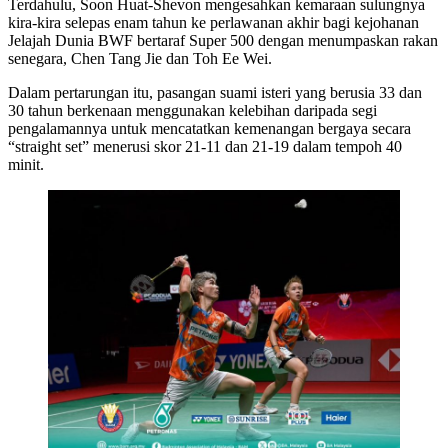
Terdahulu, Soon Huat-Shevon mengesahkan kemaraan sulungnya
kira-kira selepas enam tahun ke perlawanan akhir bagi kejohanan
Jelajah Dunia BWF bertaraf Super 500 dengan menumpaskan rakan
senegara, Chen Tang Jie dan Toh Ee Wei.
Dalam pertarungan itu, pasangan suami isteri yang berusia 33 dan
30 tahun berkenaan menggunakan kelebihan daripada segi
pengalamannya untuk mencatatkan kemenangan bergaya secara
“straight set” menerusi skor 21-11 dan 21-19 dalam tempoh 40
minit.