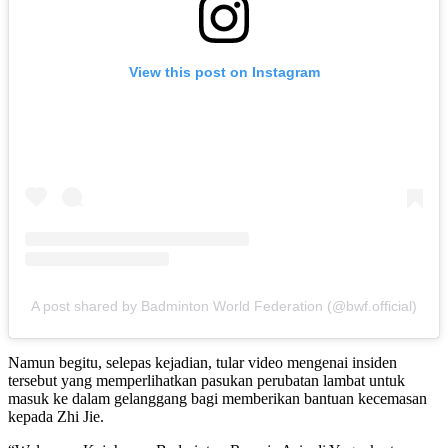
View this post on Instagram
A post shared by Badminton World Federation (@bwf.official)
Namun begitu, selepas kejadian, tular video mengenai insiden
tersebut yang memperlihatkan pasukan perubatan lambat untuk
masuk ke dalam gelanggang bagi memberikan bantuan kecemasan
kepada Zhi Jie.