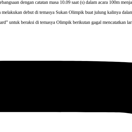
ngsaan dengan catatan masa 10.09 saat (s) dalam acara 100m menjadi
lakukan debut di temasya Sukan Olimpik buat julung kalinya dalam
d” untuk beraksi di temasya Olimpik berikutan gagal mencatatkan la