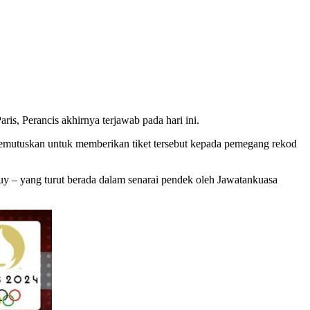
is, Perancis akhirnya terjawab pada hari ini.
memutuskan untuk memberikan tiket tersebut kepada pemegang rekod
uy – yang turut berada dalam senarai pendek oleh Jawatankuasa