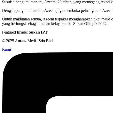
Susulan pengumuman ini, Azeem, 20 tahun, yang memegang rekod keba
Dengan pengumuman ini, Azeem juga membuka peluang buat Azeem me
Untuk makluman semua, Azeem terpaksa mengharapkan tiket “wild car
yang berfungsi sebagai medan kelayakan ke Sukan Olimpik 2024.
Featured Image:
Sukan IPT
© 2025 Amanz Media Sdn Bhd
Kami