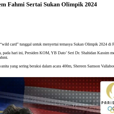
m Fahmi Sertai Sukan Olimpik 2024
“wild card” tunggal untuk menyertai temasya Sukan Olimpik 2024 di Par
a, pada hari ini, Presiden KOM, YB Dato’ Seri Dr. Shahidan Kassim 
ahmi.
wanita yang sering beraksi dalam acara 400m, Shereen Samson Vallabo