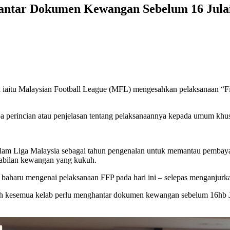
antar Dokumen Kewangan Sebelum 16 Jula
an iaitu Malaysian Football League (MFL) mengesahkan pelaksanaan “F
 perincian atau penjelasan tentang pelaksanaannya kepada umum khusu
am Liga Malaysia sebagai tahun pengenalan untuk memantau pembayar
tabilan kewangan yang kukuh.
aharu mengenai pelaksanaan FFP pada hari ini – selepas menganjurkan
h kesemua kelab perlu menghantar dokumen kewangan sebelum 16hb Ju