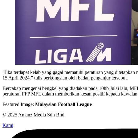
“Jika terdapat kelab yang gagal mematuhi peraturan yang ditetapka
15 April 2024.” tulis perkongsian oleh badan penganjur tersebut.
Bercakap mengenai bengkel yang diadakan pada 10hb Julai lalu, M
peraturan FFP MFL dalam memberikan kesan positif kepada kawalan
Featured Image:
Malaysian Football League
© 2025 Amanz Media Sdn Bhd
Kami