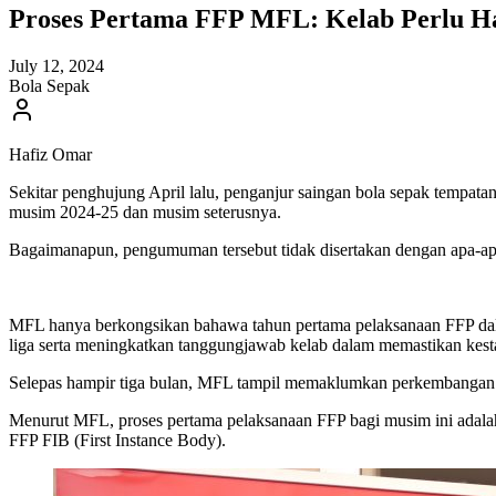
Proses Pertama FFP MFL: Kelab Perlu H
July 12, 2024
Bola Sepak
Hafiz Omar
Sekitar penghujung April lalu, penganjur saingan bola sepak tempat
musim 2024-25 dan musim seterusnya.
Bagaimanapun, pengumuman tersebut tidak disertakan dengan apa-apa
MFL hanya berkongsikan bahawa tahun pertama pelaksanaan FFP dal
liga serta meningkatkan tanggungjawab kelab dalam memastikan kes
Selepas hampir tiga bulan, MFL tampil memaklumkan perkembangan b
Menurut MFL, proses pertama pelaksanaan FFP bagi musim ini adala
FFP FIB (First Instance Body).