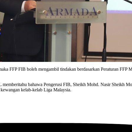
n maka FFP FIB boleh mengambil tindakan berdasarkan Peraturan FFP 
FL memberitahu bahawa Pengerusi FIB, Sheikh Mohd. Nasir Sheikh Mo
 kewangan kelab-kelab Liga Malaysia.