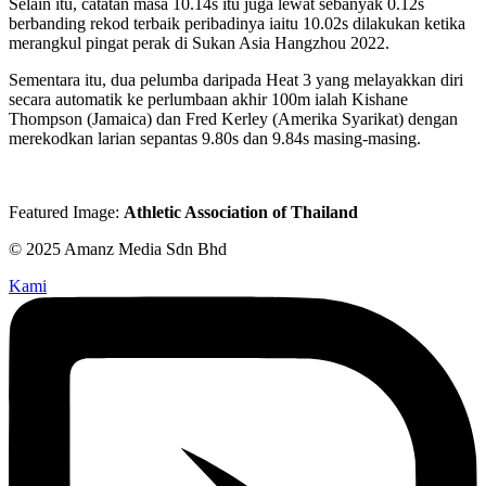
Selain itu, catatan masa 10.14s itu juga lewat sebanyak 0.12s
berbanding rekod terbaik peribadinya iaitu 10.02s dilakukan ketika
merangkul pingat perak di Sukan Asia Hangzhou 2022.
Sementara itu, dua pelumba daripada Heat 3 yang melayakkan diri
secara automatik ke perlumbaan akhir 100m ialah Kishane
Thompson (Jamaica) dan Fred Kerley (Amerika Syarikat) dengan
merekodkan larian sepantas 9.80s dan 9.84s masing-masing.
Featured Image:
Athletic Association of Thailand
© 2025 Amanz Media Sdn Bhd
Kami