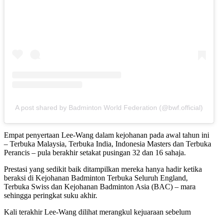
A post shared by Badminton World Federation (@bwf.official)
Empat penyertaan Lee-Wang dalam kejohanan pada awal tahun ini
– Terbuka Malaysia, Terbuka India, Indonesia Masters dan Terbuka
Perancis – pula berakhir setakat pusingan 32 dan 16 sahaja.
Prestasi yang sedikit baik ditampilkan mereka hanya hadir ketika
beraksi di Kejohanan Badminton Terbuka Seluruh England,
Terbuka Swiss dan Kejohanan Badminton Asia (BAC) – mara
sehingga peringkat suku akhir.
Kali terakhir Lee-Wang dilihat merangkul kejuaraan sebelum