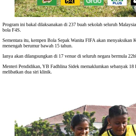
Program ini bakal dilaksanakan di 237 buah sekolah seluruh Malaysi
bola F4S.
Sementara itu, kempen Bola Sepak Wanita FIFA akan menyaksikan KP
menengah berumur bawah 15 tahun.
Ianya akan dilangsungkan di 17 venue di seluruh negara bermula 22
Menteri Pendidikan, YB Fadhlina Sidek memaklumkan sebanyak 18 klin
melibatkan dua siri klinik.