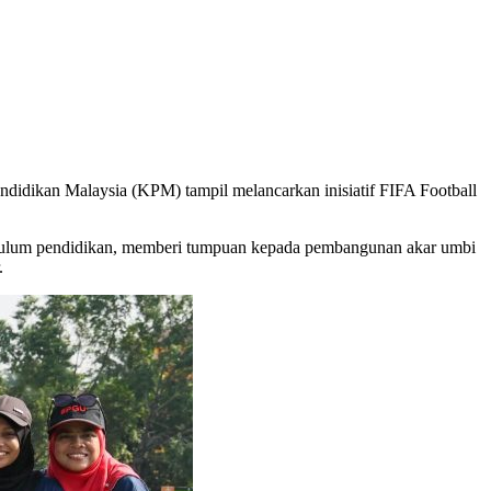
didikan Malaysia (KPM) tampil melancarkan inisiatif FIFA Football
rikulum pendidikan, memberi tumpuan kepada pembangunan akar umbi
.