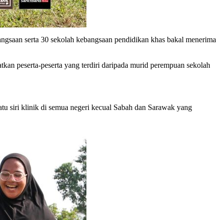
bangsaan serta 30 sekolah kebangsaan pendidikan khas bakal menerima
an peserta-peserta yang terdiri daripada murid perempuan sekolah
tu siri klinik di semua negeri kecual Sabah dan Sarawak yang