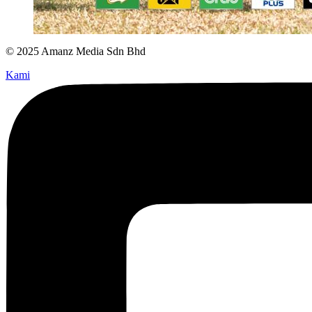
© 2025 Amanz Media Sdn Bhd
Kami