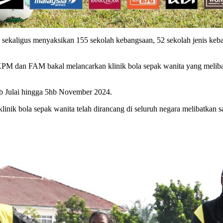
a sekaligus menyaksikan 155 sekolah kebangsaan, 52 sekolah jenis ke
M dan FAM bakal melancarkan klinik bola sepak wanita yang melibatk
hb Julai hingga 5hb November 2024.
ik bola sepak wanita telah dirancang di seluruh negara melibatkan sa