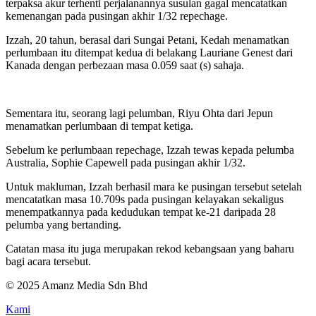
terpaksa akur terhenti perjalanannya susulan gagal mencatatkan
kemenangan pada pusingan akhir 1/32 repechage.
Izzah, 20 tahun, berasal dari Sungai Petani, Kedah menamatkan
perlumbaan itu ditempat kedua di belakang Lauriane Genest dari
Kanada dengan perbezaan masa 0.059 saat (s) sahaja.
Sementara itu, seorang lagi pelumban, Riyu Ohta dari Jepun
menamatkan perlumbaan di tempat ketiga.
Sebelum ke perlumbaan repechage, Izzah tewas kepada pelumba
Australia, Sophie Capewell pada pusingan akhir 1/32.
Untuk makluman, Izzah berhasil mara ke pusingan tersebut setelah
mencatatkan masa 10.709s pada pusingan kelayakan sekaligus
menempatkannya pada kedudukan tempat ke-21 daripada 28
pelumba yang bertanding.
Catatan masa itu juga merupakan rekod kebangsaan yang baharu
bagi acara tersebut.
© 2025 Amanz Media Sdn Bhd
Kami