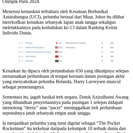
Olimpik Paris 2024.
Menerusi kemaskini terbaharu oleh Kesatuan Berbasikal
Antarabangsa (UCI), pelumba berasal dari Muar, Johor itu dilihat
merekodkan kenaikan sebanyak lapan anak tangga sekaligus
meletakkannya pada kedudukan ke-13 dalam Ranking Keirin
Individu Dunia.
Kenaikan itu dipacu oleh pertambahan 650 yang dikutipnya selepas
menamatkan perlumbaan di tempat keenam dalam pusingan akhir
yang menyaksikan pelumba Belanda, Harry Lavreysen muncul
sebagai pemenangnya.
Sementara itu, jaguh basikal trek negara, Datuk Azizulhasni Awang
yang dibatalkan penyertaannya pada pusingan 1 selepas didapati
memotong “derny” atau “pacer” meninggalkan trek perlumbaan
sepenuhnya jatuh sebanyak empat anak tangga.
Ia menjadikan pelumba yang turut digelar sebagai “The Pocket
Rocketman” itu terkeluar daripada kelompok 10 terbaik dunia dan