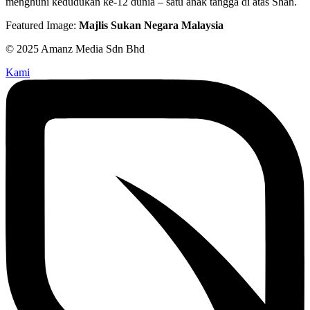
menghuni kedudukan ke-12 dunia – satu anak tangga di atas Shah.
Featured Image:
Majlis Sukan Negara Malaysia
© 2025 Amanz Media Sdn Bhd
Kami