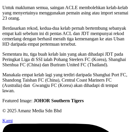
Untuk makluman semua, saingan ACLE membolehkan kelab-kelab
yang menyertainya menggunakan pemain asing atau import seramai
23 orang.
Berdasarkan rekod, kedua-dua kelab pernah bertembung sebanyak
empat kali sebelum ini di pentas ACL dan JDT mempunyai rekod
cemerlang dengan berhasil meraih tiga kemenangan ke atas Ulsan
HD daripada empat pertemuan tersebut.
Sementara itu, tiga buah kelab lain yang akan dihadapi JDT pada
Peringkat Liga di SSI ialah Pohang Steelers FC (Korea), Shanghai
Shenhua FC (China) dan Buriram United FC (Thailand).
Manakala empat kelab lagi yang terdiri daripada Shanghai Port FC,
Shandong Taishan FC (China), Central Coast Mariners FC
(Australia) dan Gwangju FC (Korea) akan dihadapi di tempat
lawan.
Featured Image:
JOHOR Southern Tigers
© 2025 Amanz Media Sdn Bhd
Kami