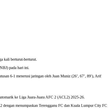
 kali berturut-berturut.
NBJ) pada hari ini.
an 6-1 menerusi jaringan oleh Juan Muniz (26’, 67’, 89′), Arif
 automarik ke Liga Juara-Juara AFC 2 (ACL2) 2025-26.
n 2022 dengan menumpaskan Terengganu FC dan Kuala Lumpur City FC