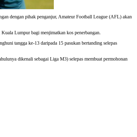
ngan dengan pihak penganjur, Amateur Football League (AFL) akan
itu Kuala Lumpur bagi menjimatkan kos penerbangan.
ghuni tangga ke-13 daripada 15 pasukan bertanding selepas
ahulunya dikenali sebagai Liga M3) selepas membuat permohonan