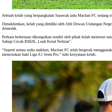
Sebuah kelab yang berpangkalan Sarawak iaitu Machan FC sedang mem
Dimaklumkan, kelab yang dimiliki oleh Ahli Dewan Undangan Neger
domestik.
Perkara berkenaan dikongsikan sendiri oleh pihak kelab menerusi sat
Sahaja Cecah RM2K, Luah Kesal Netizan”.
“Seperti semua sedia maklum, Machan FC telah bergerak menggunaka
meneruskan baki Liga A1 Semi-Pro.” tulis kenyataan kelab.