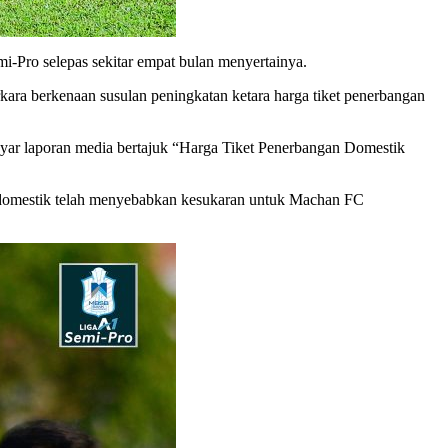
-Pro selepas sekitar empat bulan menyertainya.
a berkenaan susulan peningkatan ketara harga tiket penerbangan
layar laporan media bertajuk “Harga Tiket Penerbangan Domestik
n domestik telah menyebabkan kesukaran untuk Machan FC