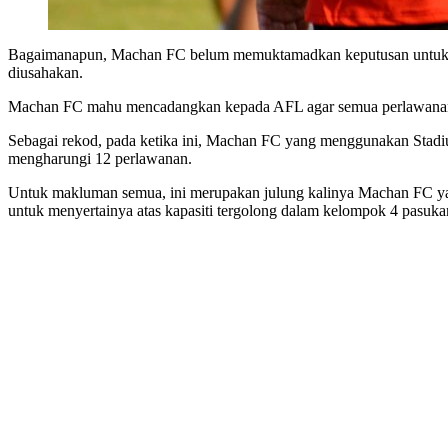
Bagaimanapun, Machan FC belum memuktamadkan keputusan untuk men
diusahakan.
Machan FC mahu mencadangkan kepada AFL agar semua perlawanan 
Sebagai rekod, pada ketika ini, Machan FC yang menggunakan Stadi
mengharungi 12 perlawanan.
Untuk makluman semua, ini merupakan julung kalinya Machan FC ya
untuk menyertainya atas kapasiti tergolong dalam kelompok 4 pasuka