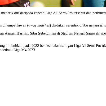
arik diri daripada kancah Liga A1 Semi-Pro tersebut dan perbinca
di tempat lawan (
away matches
) diadakan serentak di ibu negara ia
um Azman Hashim, Sibu (sebelum ini di Stadium Negeri, Sarawak) men
ng ditubuhkan pada 2022 beraksi dalam saingan Liga A1 Semi-Pro (d
n terbaik Liga M4 2023.