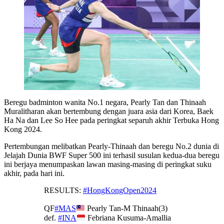
Beregu badminton wanita No.1 negara, Pearly Tan dan Thinaah
Muralitharan akan bertembung dengan juara asia dari Korea, Baek
Ha Na dan Lee So Hee pada peringkat separuh akhir Terbuka Hong
Kong 2024.
Pertembungan melibatkan Pearly-Thinaah dan beregu No.2 dunia di
Jelajah Dunia BWF Super 500 ini terhasil susulan kedua-dua beregu
ini berjaya menumpaskan lawan masing-masing di peringkat suku
akhir, pada hari ini.
RESULTS:
#HongKongOpen2024
QF
#MAS
Pearly Tan-M Thinaah(3)
def.
#INA
Febriana Kusuma-Amallia