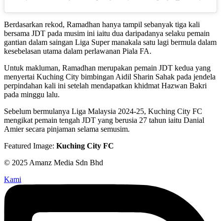
Berdasarkan rekod, Ramadhan hanya tampil sebanyak tiga kali
bersama JDT pada musim ini iaitu dua daripadanya selaku pemain
gantian dalam saingan Liga Super manakala satu lagi bermula dalam
kesebelasan utama dalam perlawanan Piala FA.
Untuk makluman, Ramadhan merupakan pemain JDT kedua yang
menyertai Kuching City bimbingan Aidil Sharin Sahak pada jendela
perpindahan kali ini setelah mendapatkan khidmat Hazwan Bakri
pada minggu lalu.
Sebelum bermulanya Liga Malaysia 2024-25, Kuching City FC
mengikat pemain tengah JDT yang berusia 27 tahun iaitu Danial
Amier secara pinjaman selama semusim.
Featured Image:
Kuching City FC
© 2025 Amanz Media Sdn Bhd
Kami