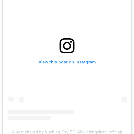
View this post on Instagram
A post shared by Kuching City FC (@kuchingcityfc_official)