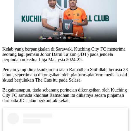
Kelab yang berpangkalan di Sarawak, Kuching City FC menerima
seorang lagi pemain Johor Darul Ta’zim (JDT) pada jendela
perpindahan kedua Liga Malaysia 2024-25.
Pemain yang dimaksudkan itu ialah Ramadhan Saifullah, berusia 23
tahun, sepertimana dikongsikan oleh platform-platform media sosial
skuad berjulukan The Cats itu pada Selasa.
Bagaimanapun, tiada sebarang perincian dikongsikan oleh Kuching
City FC samada khidmat Ramadhan itu diikatnya secara pinjaman
daripada JDT atau berkontrak kekal.