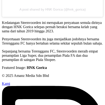
A post shared by HNK Gorica (@hnk_gorica)
Kedatangan Steenvoorden ini merupakan penyatuan semula dirinya
dengan HNK Gorica selepas pernah beraksi bersama kelab yang
sama dari tahun 2019 hingga 2023.
Penyertaaan Steenvoorden itu juga menjadikan jodohnya bersama
Terengganu FC hanya bertahan selama sekitar sepuluh bulan sahaja.
Sepanjang bersama Terengganu FC, Steenvoorden meraih empat
penampilan Liga Super, dua penampilan Piala FA dan dua
penampilan di saingan Piala Shopee.
Featured Image:
HNK Gorica
© 2025 Amanz Media Sdn Bhd
Kami