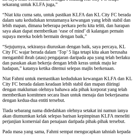
sekarang untuk KLFA juga,”
“Niat kita cuma satu, untuk pastikan KLFA dan KL City FC berada
dalam satu kedudukan terutamanya kewangan yang lebih stabil dan
lebih mapan, dimana beberapa perkara perlu kita teliti, dan harapan
saya akan dapat memberikan ‘ease of mind’ di kalangan pemain
supaya mereka boleh bermain dengan baik,”
“Sejujurnya, sekiranya diuruskan dengan baik, saya percaya, KL
City FC wajar berada dalam ‘Top’ 5 liga tetapi kita akan berusaha
mengambil ibrah (atau) pengajaran daripada apa yang telah berlaku
dan pasukan akan bekerja dengan lebih keras untuk maju ke
hadapan,” katanya ketika ditemui selepas majlis berkenaan.
Niat Fahmi untuk memastikan kedudukan kewangan KLFA dan KL
City FC berada dalam keadaan lebih stabil dan mapan diiringi
dengan makluman olehnya bahawa ada pihak korporat yang telah
memberikan komitmen secara lisan untuk menaja dan bekerjasama
dengan kedua-dua entiti tersebut.
Tiada sebarang nama didedahkan olehnya setakat ini namun ianya
akan diumumkan kelak selepas barisan kepimpinan KLFA meneliti
perjanjian komersial dan penajaan daripada pihak-pihak tersebut.
Pada masa yang sama, Fahmi sempat mengucapkan tahniah kepada