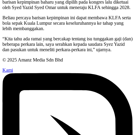
barisan kepimpinan baharu yang dipilih pada kongres lalu diketuai
oleh Syed Yazid Syed Omar untuk meneraju KLFA sehingga 2028.
Beliau percaya barisan kepimpinan ini dapat membawa KLFA serta
bola sepak Kuala Lumpur secara keseluruhannya ke tahap yang
lebih membanggakan.
“Kita tahu ada ramai yang bercakap tentang isu tunggakan gaji (dan)
beberapa perkara lain, saya serahkan kepada saudara Syez Yazid
dan pasukan untuk meneliti perkara-perkara ini,” ujarnya.
© 2025 Amanz Media Sdn Bhd
Kami