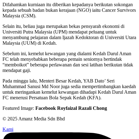
Difahamkan kurniaan itu diberikan kepadanya berikutan sokongan
kepada sebuah badan bukan kerajaan (NGO) iaitu Cancer Survivors
Malaysia (CSM).
Selain itu, beliau juga merupakan bekas pensyarah ekonomi di
Universiti Putra Malaysia (UPM) mendapat peluang untuk
menyambung pelajaran dalam Ijazah Kedoktoran di Universiti Utara
Malaysia (UUM) di Kedah.
Sebelum ini, kemelut kewangan yang dialami Kedah Darul Aman
FC telah menyebabkan beberapa pemain seniornya bertindak
“memboikot” beberapa perlawanan dan sesi latihan berikutan tidak
mendapat gaji.
Pada minggu lalu, Menteri Besar Kedah, YAB Dato’ Seri
Muhammad Sanusi Md Noor juga sedia mempertimbangkan kaedah
untuk meringankan kemelut kewangan dihadapi Kedah Darul Aman
FC menerusi Persatuan Bola Sepak Kedah (KFA).
Featured Image:
Facebook Royfaizal Razali Chong
© 2025 Amanz Media Sdn Bhd
Kami