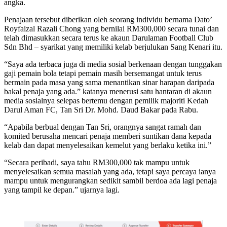
angka.
Penajaan tersebut diberikan oleh seorang individu bernama Dato’
Royfaizal Razali Chong yang bernilai RM300,000 secara tunai dan
telah dimasukkan secara terus ke akaun Darulaman Football Club
Sdn Bhd – syarikat yang memiliki kelab berjulukan Sang Kenari itu.
“Saya ada terbaca juga di media sosial berkenaan dengan tunggakan
gaji pemain bola tetapi pemain masih bersemangat untuk terus
bermain pada masa yang sama menantikan sinar harapan daripada
bakal penaja yang ada.” katanya menerusi satu hantaran di akaun
media sosialnya selepas bertemu dengan pemilik majoriti Kedah
Darul Aman FC, Tan Sri Dr. Mohd. Daud Bakar pada Rabu.
“Apabila berbual dengan Tan Sri, orangnya sangat ramah dan
komited berusaha mencari penaja memberi suntikan dana kepada
kelab dan dapat menyelesaikan kemelut yang berlaku ketika ini.”
“Secara peribadi, saya tahu RM300,000 tak mampu untuk
menyelesaikan semua masalah yang ada, tetapi saya percaya ianya
mampu untuk mengurangkan sedikit sambil berdoa ada lagi penaja
yang tampil ke depan.” ujarnya lagi.